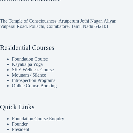
The Temple of Consciousness, Arutperum Jothi Nagar, Aliyar,
Valparai Road, Pollachi, Coimbatore, Tamil Nadu 642101
Residential Courses
Foundation Course
Kayakalpa Yoga
SKY Wellness Course
Mounam / Silence
Introspection Programs
Online Course Booking
Quick Links
Foundation Course Enquiry
Founder
President