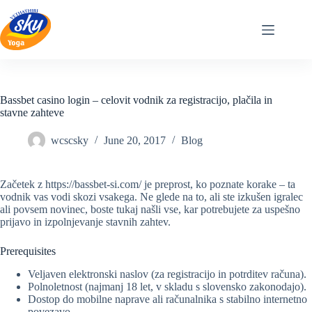
Skip
to
content
Bassbet casino login – celovit vodnik za registracijo, plačila in
stavne zahteve
wcscsky
June 20, 2017
Blog
Začetek z https://bassbet-si.com/ je preprost, ko poznate korake – ta
vodnik vas vodi skozi vsakega. Ne glede na to, ali ste izkušen igralec
ali povsem novinec, boste tukaj našli vse, kar potrebujete za uspešno
prijavo in izpolnjevanje stavnih zahtev.
Prerequisites
Veljaven elektronski naslov (za registracijo in potrditev računa).
Polnoletnost (najmanj 18 let, v skladu s slovensko zakonodajo).
Dostop do mobilne naprave ali računalnika s stabilno internetno
povezavo.