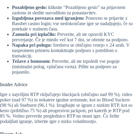
Pozabljeno geslo:
kliknite “Pozabljeno geslo” na prijavnem
zaslonu in sledite navodilom za ponastavitev.
Izgubljena povezava med igranjem:
Ponovno se prijavite z
Bassbet casino login; vse nedokončane igre se nadaljujejo, če so
potekale v realnem času.
Zamuda pri izplačilu:
Preverite, ali ste opravili KYC
preverjanje. Če je minilo več kot 7 dni, se obrnite na podporo.
Napaka pri pologu:
Sredstva se običajno vrnejo v 24 urah. V
nasprotnem primeru kontaktirajte podporo s potrdilom o
transakciji.
Težave z bonusom:
Preverite, ali ste izpolnili vse pogoje
(minimalni polog, vplačana vsota). Pišite na podporo za
pojasnilo.
Insider Advice
Igre z najvišjim RTP vključujejo blackjack (običajno nad 99 %), video
poker (nad 97 %) in nekatere igralne avtomate, kot so Blood Suckers
(98 %) ali Starburst (96,1 %). Izogibajte se igram z nizkim RTP, kot so
keno (približno 75 %) ali progresivni jackpoti, pri katerih je RTP pod
85 %. Vedno preverite preglednico RTP na strani igre. Če želite
podaljšati igranje, izberite igre z nizko volatilnostjo.
Players Ask